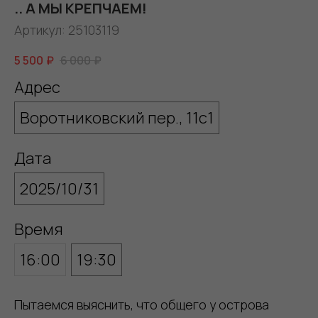
.. А МЫ КРЕПЧАЕМ!
Артикул:
25103119
5 500
₽
6 000
₽
Адрес
Воротниковский пер., 11с1
Дата
2025/10/31
Время
16:00
19:30
Пытаемся выяснить, что общего у острова