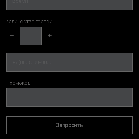
Время
Количество гостей
+7(000)000-0000
Промокод
Запросить