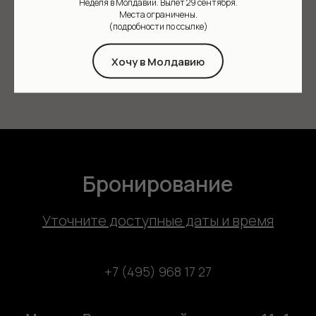
Неделя в Молдавии. Вылет 29 сентября.
Места ограничены.
(подробности по ссылке)
Хочу в Молдавию
Бронирование
У
точните доступные даты и время
+7 (495) 968 17 27