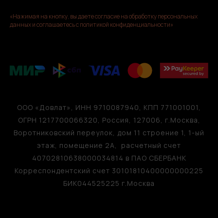
«Нажимая на кнопку, вы даете согласие на обработку персональных
данных и соглашаетесь c политикой конфиденциальности»
ООО «Довлат», ИНН 9710087940, КПП 771001001,
ОГРН 1217700066320, Россия, 127006, г.Москва,
Воротниковский переулок, дом 11 строение 1, 1-ый
этаж, помещение 2А, расчетный счет
40702810638000034814 в ПАО СБЕРБАНК
Корреспондентский счет 30101810400000000225
БИК044525225 г.Москва