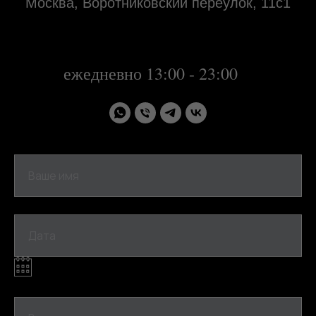
Москва, Воротниковский переулок, 11с1
31 декабря 2023 года с 13:00-21:00
1, 2 января 2024 года - не работаем
далее:
ежедневно 13:00 - 23:00
Ваше имя
Дата