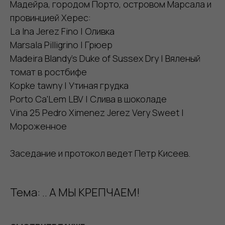
Мадейра, городом Порто, островом Марсала и
провинцией Херес:
La Ina Jerez Fino | Оливка
Marsala Pilligrino | Грюер
Madeira Blandy's Duke of Sussex Dry | Вяленый
томат в ростбифе
Kopke tawny | Утиная грудка
Porto Ca'Lem LBV | Слива в шоколаде
Vina 25 Pedro Ximenez Jerez Very Sweet |
Мороженное
Заседание и протокол ведет Петр Кисеев.
Тема: .. А МЫ КРЕПЧАЕМ!