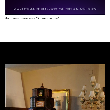
Импровизация на тему "Осенние листья"