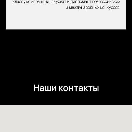
классу композиции, лауреат и дипломант всероссийских
и международных конкурсов.
Наши контакты