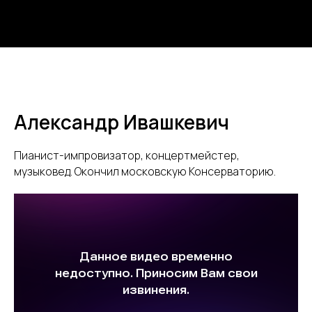
по Молдавии
Неделя в Молдавии. Вылет 29 сентября.
Места ограничены.
(подробности по ссылке)
Хочу в Молдавию
Александр Ивашкевич
Пианист-импровизатор, концертмейстер,
музыковед. Окончил московскую Консерваторию.