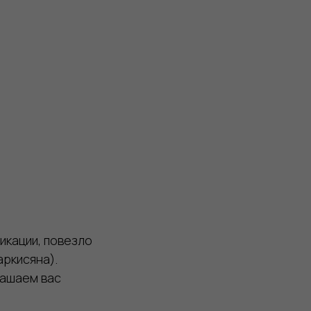
икации, повезло
ркисяна).
лашаем вас