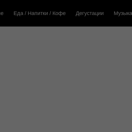
не
Еда / Напитки / Кофе
Дегустации
Музык