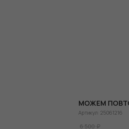
МОЖЕМ ПОВТ
Артикул:
25061216
₽
6 500