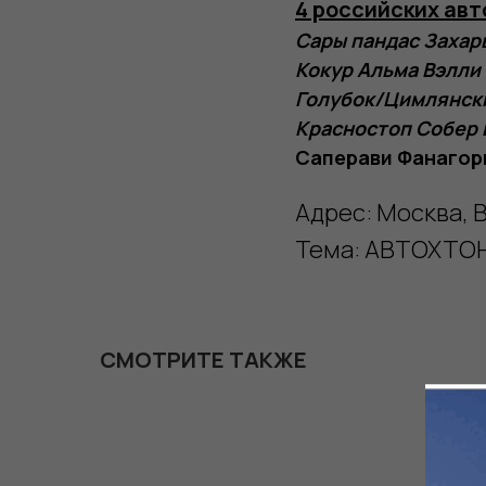
4 российских авто
Сары пандас Захар
Кокур Альма Вэлли
Голубок/Цимлянск
Красностоп Собер 
Саперави Фанагор
Адрес: Москва, 
Тема: АВТОХТО
СМОТРИТЕ ТАКЖЕ