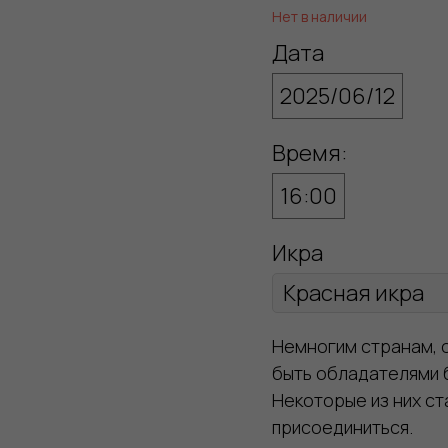
Нет в наличии
Дата
2025/06/12
Время:
16:00
Икра
Немногим странам, о
быть обладателями 
Некоторые из них ст
присоединиться.