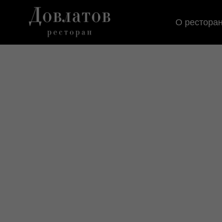
О рестора