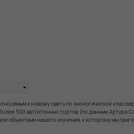
тносимым к новому свету по энологической классиф
более 500 автохтонных сортов (по данным Артура Са
али объектами нашего изучения, к которому мы приг