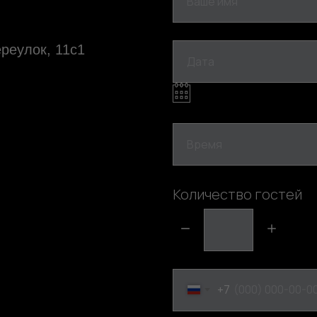
Ваше имя
реулок, 11с1
Дата
Время
Количество гостей
+7