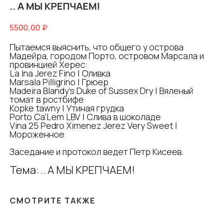
.. А МЫ КРЕПЧАЕМ!
5500,00
₽
Пытаемся выяснить, что общего у острова
Мадейра, городом Порто, островом Марсала и
провинцией Херес:
La Ina Jerez Fino | Оливка
Marsala Pilligrino | Грюер
Madeira Blandy's Duke of Sussex Dry | Вяленый
томат в ростбифе
Kopke tawny | Утиная грудка
Porto Ca'Lem LBV | Слива в шоколаде
Vina 25 Pedro Ximenez Jerez Very Sweet |
Мороженное
Заседание и протокол ведет Петр Кисеев.
Тема: .. А МЫ КРЕПЧАЕМ!
СМОТРИТЕ ТАКЖЕ