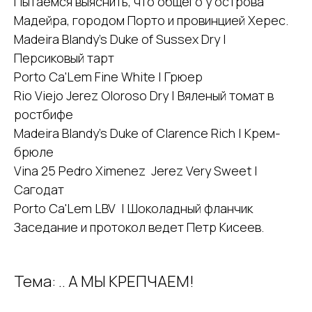
Пытаемся выяснить, что общего у острова
Мадейра, городом Порто и провинцией Херес.
Madeira Blandy's Duke of Sussex Dry |
Персиковый тарт
Porto Ca'Lem Fine White | Грюер
Rio Viejo Jerez Oloroso Dry | Вяленый томат в
ростбифе
Madeira Blandy's Duke of Clarence Rich | Крем-
брюле
Vina 25 Pedro Ximenez Jerez Very Sweet |
Сагодат
Porto Ca'Lem LBV | Шоколадный фланчик
Заседание и протокол ведет Петр Кисеев.
Тема: .. А МЫ КРЕПЧАЕМ!