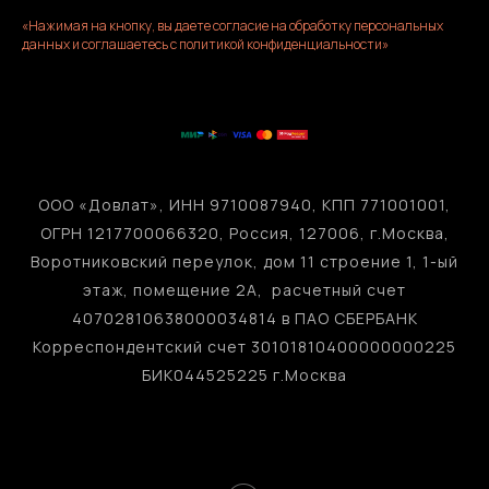
«Нажимая на кнопку, вы даете согласие на обработку персональных
данных и соглашаетесь c политикой конфиденциальности»
ООО «Довлат», ИНН 9710087940, КПП 771001001,
ОГРН 1217700066320, Россия, 127006, г.Москва,
Воротниковский переулок, дом 11 строение 1, 1-ый
этаж, помещение 2А, расчетный счет
40702810638000034814 в ПАО СБЕРБАНК
Корреспондентский счет 30101810400000000225
БИК044525225 г.Москва