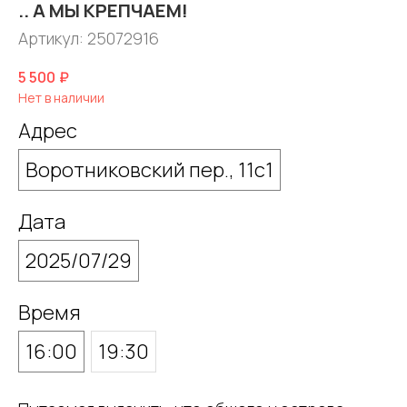
.. А МЫ КРЕПЧАЕМ!
Артикул:
25072916
5 500
₽
Нет в наличии
Адрес
Воротниковский пер., 11с1
Дата
2025/07/29
Время
16:00
19:30