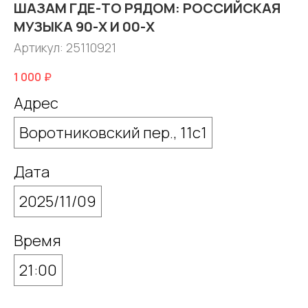
ШАЗАМ ГДЕ-ТО РЯДОМ: РОССИЙСКАЯ
МУЗЫКА 90-Х И 00-Х
Артикул:
25110921
1 000
₽
Адрес
Воротниковский пер., 11с1
Дата
2025/11/09
Время
21:00