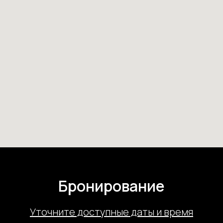
Бронирование
У
точните доступные даты и время