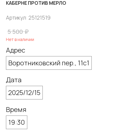
КАБЕРНЕ ПРОТИВ МЕРЛО
Артикул:
25121519
₽
5 500
Нет в наличии
Адрес
Воротниковский пер., 11с1
Дата
2025/12/15
Время
19:30