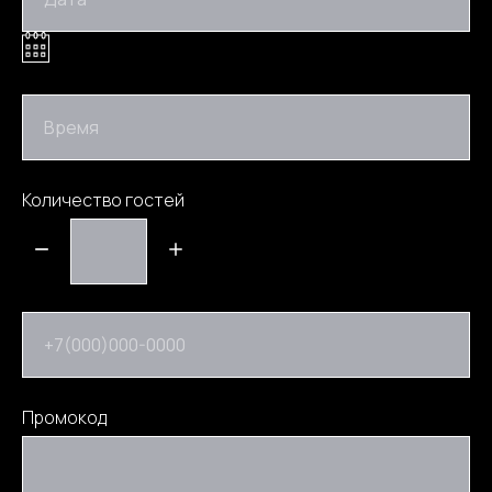
Время
Количество гостей
+7(000)000-0000
Промокод