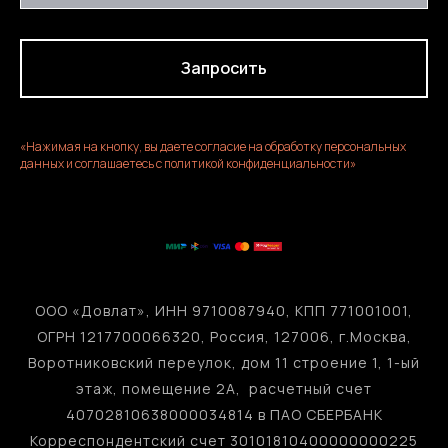
Запросить
«Нажимая на кнопку, вы даете согласие на обработку персональных
данных и соглашаетесь c политикой конфиденциальности»
ООО «Довлат», ИНН 9710087940, КПП 771001001,
ОГРН 1217700066320, Россия, 127006, г.Москва,
Воротниковский переулок, дом 11 строение 1, 1-ый
этаж, помещение 2А, расчетный счет
40702810638000034814 в ПАО СБЕРБАНК
Корреспондентский счет 30101810400000000225