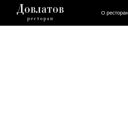
О рестора