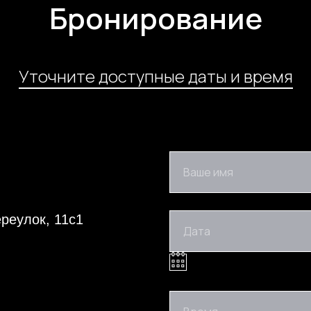
Бронирование
Уточните доступные даты и время
Ваше имя
реулок, 11с1
Дата