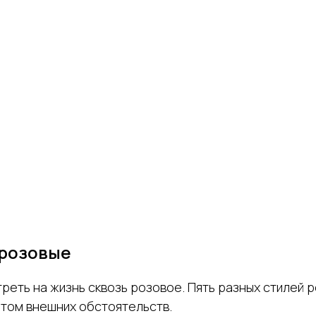
 розовые
еть на жизнь сквозь розовое. Пять разных стилей 
етом внешних обстоятельств.