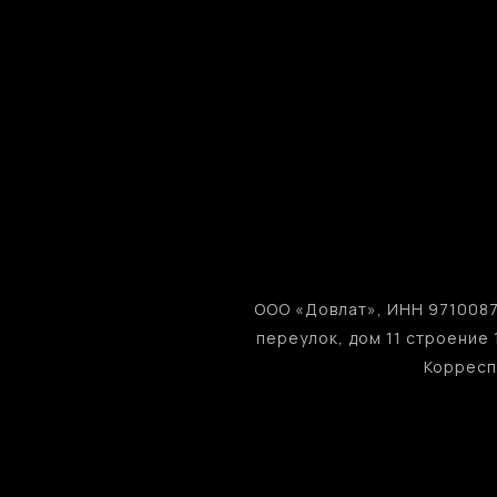
ООО «Довлат», ИНН 9710087
переулок, дом 11 строение
Корресп