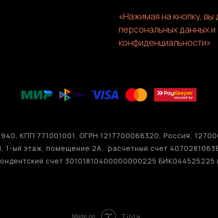
«Нажимая на кнопку, вы
персональных данных и
конфиденциальности»
940, КПП 771001001, ОГРН 1217700066320, Россия, 127006
 1, 1-ый этаж, помещение 2А, расчетный счет 407028106
ондентский счет 30101810400000000225 БИК044525225 
Tilda
Made on