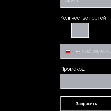
Время
Количество гостей
+7
Промокод
Запросить