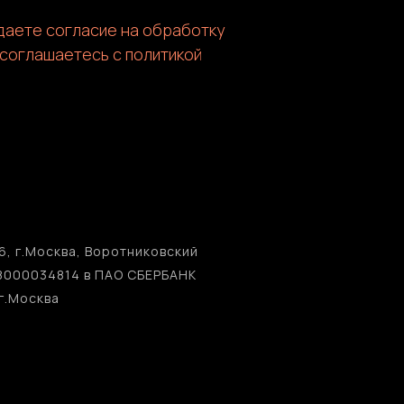
 даете согласие на обработку
 соглашаетесь c политикой
, г.Москва, Воротниковский
38000034814 в ПАО СБЕРБАНК
г.Москва