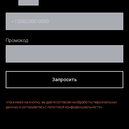
+7(000)000-0000
Промокод
Запросить
«Нажимая на кнопку, вы даете согласие на обработку персональных
данных и соглашаетесь c политикой конфиденциальности»