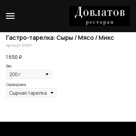
Гастро-тарелка: Сыры / Мясо / Микс
Артикул:
01937
1 650
₽
Вес
Сервировка