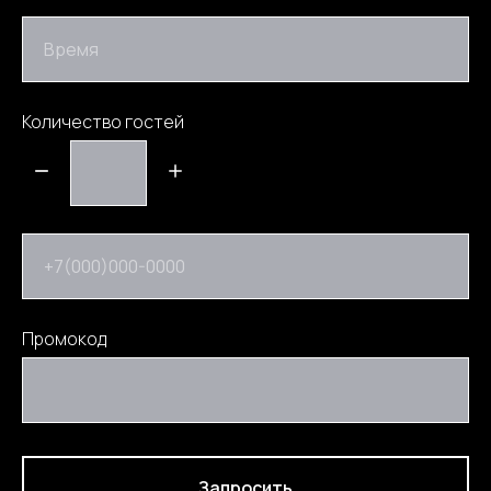
Время
Количество гостей
+7(000)000-0000
Промокод
Запросить