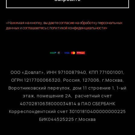
«Нажимая на кнопку, вы даете согласие на обработку персональных
данных и соглашаетесь c политикой конфиденциальности»
ООО «Довлат», ИНН 9710087940, КПП 771001001,
ОГРН 1217700066320, Россия, 127006, г.Москва,
Воротниковский переулок, дом 11 строение 1, 1-ый
этаж, помещение 2А, расчетный счет
40702810638000034814 в ПАО СБЕРБАНК
Корреспондентский счет 30101810400000000225
БИК044525225 г.Москва