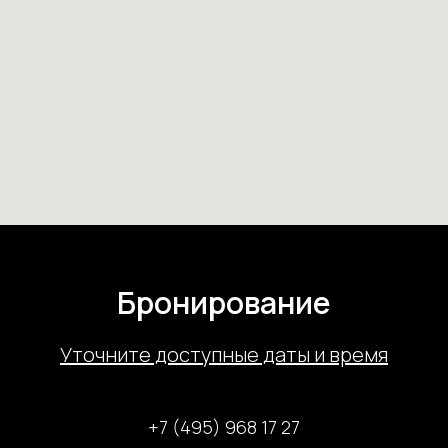
Бронирование
У
точните доступные даты и время
+7 (495) 968 17 27