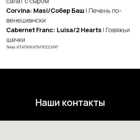
салат с сыром
Corvina: Masi/Собер Баш
| Печень по-
венециански
Cabernet Franc: Luisa/2 Hearts
| Говяжьи
щечки
Тема: ИТАЛИЯ ИЛИ РОССИЯ?
Наши контакты