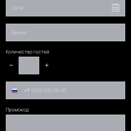
Дата
Время
Количество гостей
+7
Промокод