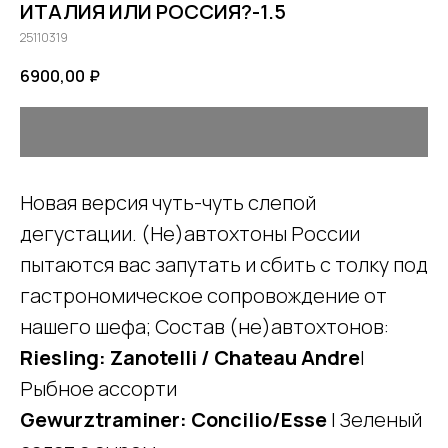
ИТАЛИЯ ИЛИ РОССИЯ?-1.5
25110319
6900,00
₽
Новая версия чуть-чуть слепой
дегустации. (Не)автохтоны России
пытаются вас запутать и сбить с толку под
гастрономическое сопровождение от
нашего шефа; Состав (не)автохтонов:
Riesling: Zanotelli / Chateau Andre
|
Рыбное ассорти
Gewurztraminer: Concilio/Esse
| Зеленый