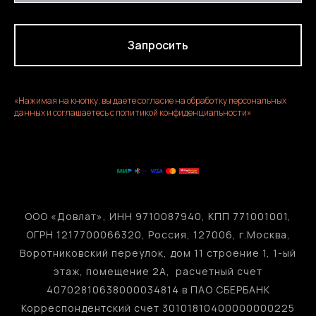
Запросить
«Нажимая на кнопку, вы даете согласие на обработку персональных
данных и соглашаетесь c политикой конфиденциальности»
ООО «Довлат», ИНН 9710087940, КПП 771001001,
ОГРН 1217700066320, Россия, 127006, г.Москва,
Воротниковский переулок, дом 11 строение 1, 1-ый
этаж, помещение 2А, расчетный счет
40702810638000034814 в ПАО СБЕРБАНК
Корреспондентский счет 30101810400000000225