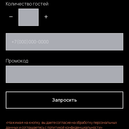
Количество гостей
+7(000)000-0000
Промокод
Запросить
«Нажимая на кнопку, вы даете согласие на обработку персональных
данных и соглашаетесь c политикой конфиденциальности»