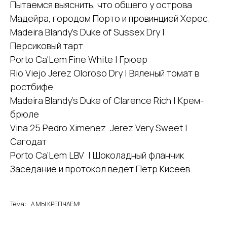
Пытаемся выяснить, что общего у острова
Мадейра, городом Порто и провинцией Херес.
Madeira Blandy's Duke of Sussex Dry |
Персиковый тарт
Porto Ca'Lem Fine White | Грюер
Rio Viejo Jerez Oloroso Dry | Вяленый томат в
ростбифе
Madeira Blandy's Duke of Clarence Rich | Крем-
брюле
Vina 25 Pedro Ximenez Jerez Very Sweet |
Сагодат
Porto Ca'Lem LBV | Шоколадный фланчик
Заседание и протокол ведет Петр Кисеев.
Тема: .. А МЫ КРЕПЧАЕМ!