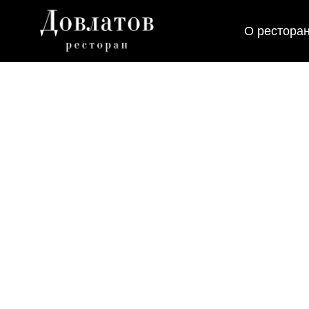
О рестора