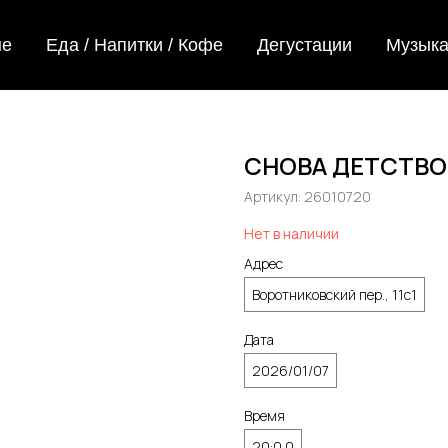
не
Еда / Напитки / Кофе
Дегустации
Музык
СНОВА ДЕТСТВО
Артикул:
26010720
Нет в наличии
Адрес
Воротниковский пер., 11с1
Дата
2026/01/07
Время
20:0 0