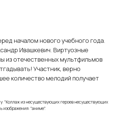
ред началом нового учебного года.
ксандр Ивашкевич. Виртуозные
мы из отечественных мультфильмов
тгадывать! Участник, верно
шее количество мелодий получает
ту: "Коллаж из несуществующих героев несуществующих
ь изображения: "аниме".