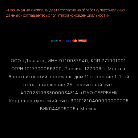
«Нажимая на кнопку, вы даете согласие на обработку персональных
данных и соглашаетесь c политикой конфиденциальности»
ООО «Довлат», ИНН 9710087940, КПП 771001001,
ОГРН 1217700066320, Россия, 127006, г.Москва,
Воротниковский переулок, дом 11 строение 1, 1-ый
этаж, помещение 2А, расчетный счет
40702810638000034814 в ПАО СБЕРБАНК
Корреспондентский счет 30101810400000000225
БИК044525225 г.Москва