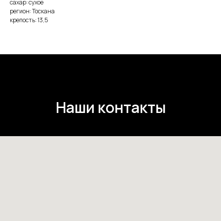
сахар: сухое
регион: Тоскана
крепость: 13,5
Наши контакты