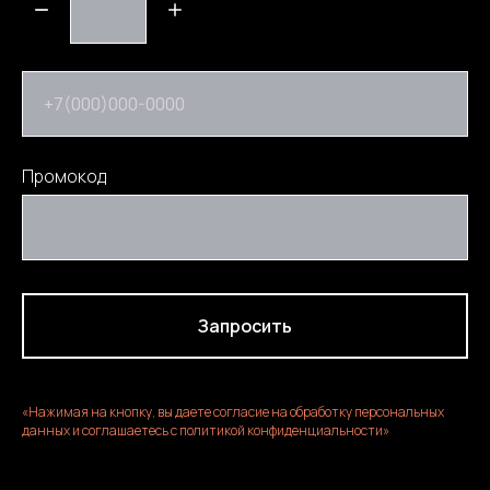
+7(000)000-0000
Промокод
Запросить
«Нажимая на кнопку, вы даете согласие на обработку персональных
данных и соглашаетесь c политикой конфиденциальности»