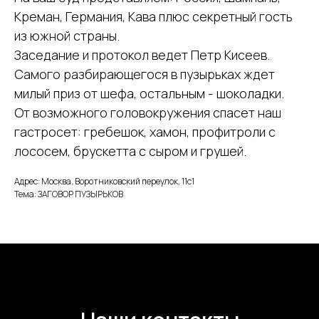
Креман, Германия, Кава плюс секретный гость
из южной страны.
Заседание и протокол ведет Петр Кисеев.
Самого разбирающегося в пузырьках ждет
милый приз от шефа, остальным - шоколадки.
От возможного головокружения спасет наш
гастросет: гребешок, хамон, профитроли с
лососем, брускетта с сыром и грушей.
Адрес: Москва, Воротниковский переулок, 11с1
Тема: ЗАГОВОР ПУЗЫРЬКОВ