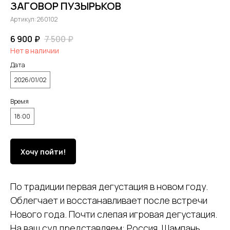
ЗАГОВОР ПУЗЫРЬКОВ
Артикул:
260102
6 900
₽
7 500
₽
Нет в наличии
Дата
2026/01/02
Время
18:00
Хочу пойти!
По традиции первая дегустация в новом году.
Облегчает и восстанавливает после встречи
Нового года. Почти слепая игровая дегустация.
На ваш суд представляем: Россия, Шампань,