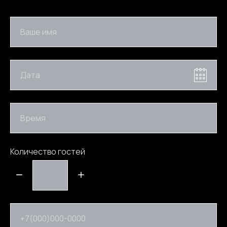
Ваше имя
Дата
Время
Количество гостей
+7(000)000-0000