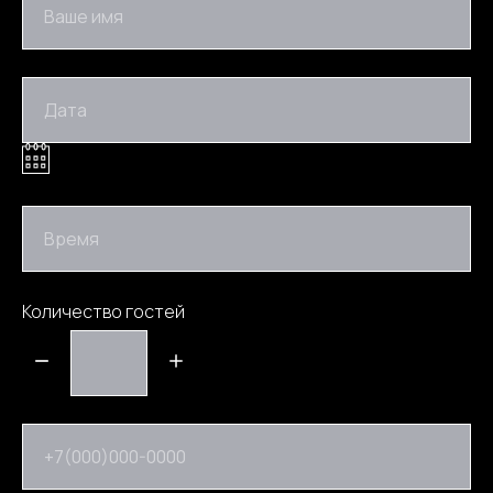
Ваше имя
Дата
Время
Количество гостей
+7(000)000-0000