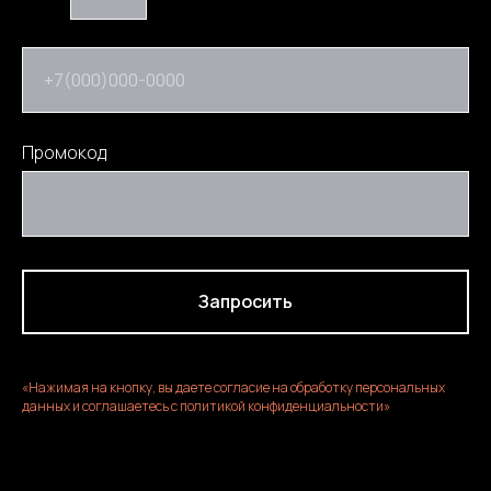
+7(000)000-0000
Промокод
Запросить
«Нажимая на кнопку, вы даете согласие на обработку персональных
данных и соглашаетесь c политикой конфиденциальности»